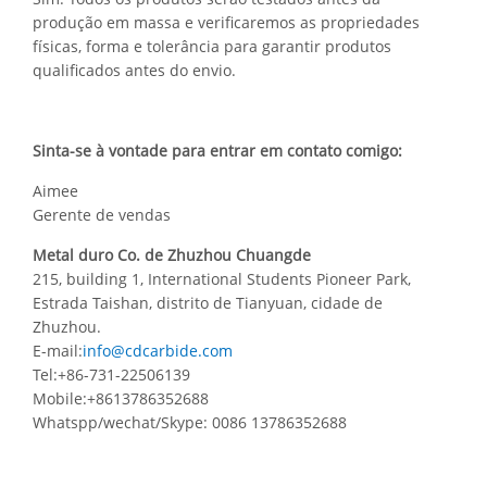
produção em massa e verificaremos as propriedades
físicas, forma e tolerância para garantir produtos
qualificados antes do envio.
Sinta-se à vontade para entrar em contato comigo:
Aimee
Gerente de vendas
Metal duro Co. de Zhuzhou Chuangde
215, building 1, International Students Pioneer Park,
Estrada Taishan, distrito de Tianyuan, cidade de
Zhuzhou.
E-mail:
info@cdcarbide.com
Tel:+86-731-22506139
Mobile:+8613786352688
Whatspp/wechat/Skype: 0086 13786352688