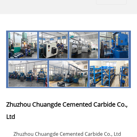
Zhuzhou Chuangde Cemented Carbide Co.,
Ltd
Zhuzhou Chuangde Cemented Carbide Co., Ltd