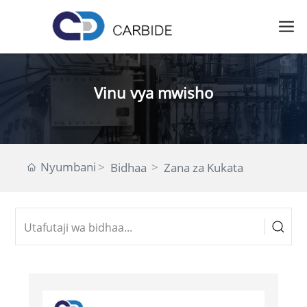
Vinu vya mwisho
Nyumbani
Bidhaa
Zana za Kukata