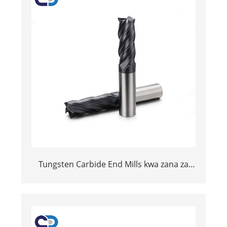
Tungsten Carbide End Mills kwa zana za
kukata