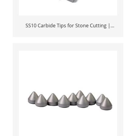
SS10 Carbide Tips for Stone Cutting |
High-Durability YG11C Inserts