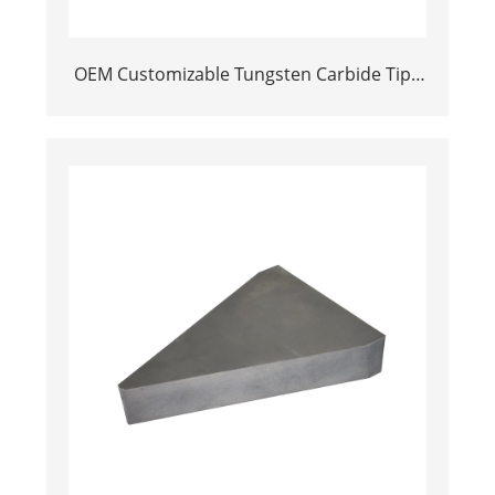
OEM Customizable Tungsten Carbide Tips
Power Tool Parts