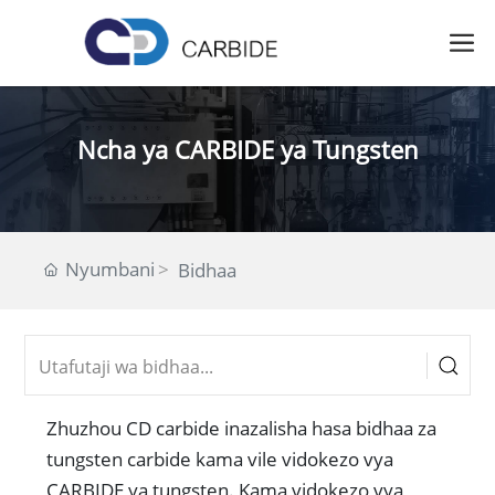
Ncha ya CARBIDE ya Tungsten
Nyumbani
Bidhaa
Zhuzhou CD carbide inazalisha hasa bidhaa za
tungsten carbide kama vile vidokezo vya
CARBIDE ya tungsten. Kama vidokezo vya