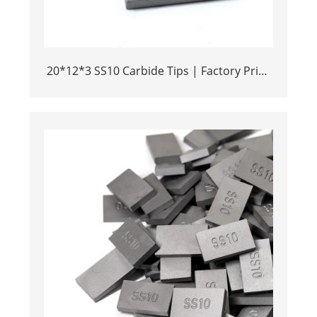
20*12*3 SS10 Carbide Tips | Factory Price
Stone Cutting Tools for Africa