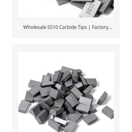
Wholesale SS10 Carbide Tips | Factory
Price Stone Cutting Tools for Africa