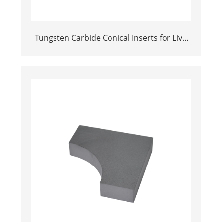
Tungsten Carbide Conical Inserts for Live
Centers and Dead Centers (60°/90° or
Custom)