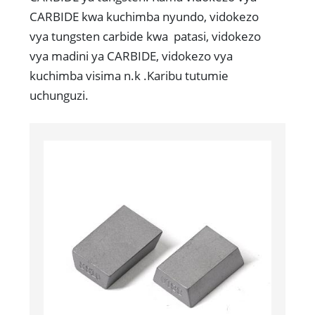
CARBIDE kwa kuchimba nyundo, vidokezo
vya tungsten carbide kwa patasi, vidokezo
vya madini ya CARBIDE, vidokezo vya
kuchimba visima n.k .Karibu tutumie
uchunguzi.