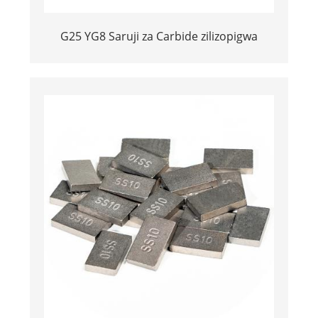
G25 YG8 Saruji za Carbide zilizopigwa