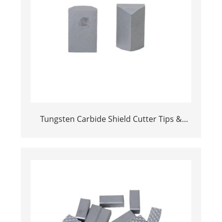
Tungsten Carbide Shield Cutter Tips &
Scrapers for TBM | Excavation Tools for
Rock & Hard Ground