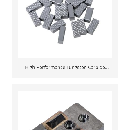
High-Performance Tungsten Carbide
Gripper Inserts for Diamond Core Drilling
Chuck Jaws