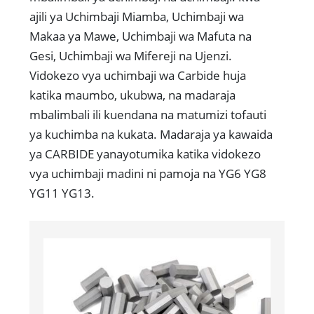
ajili ya Uchimbaji Miamba, Uchimbaji wa
Makaa ya Mawe, Uchimbaji wa Mafuta na
Gesi, Uchimbaji wa Mifereji na Ujenzi.
Vidokezo vya uchimbaji wa Carbide huja
katika maumbo, ukubwa, na madaraja
mbalimbali ili kuendana na matumizi tofauti
ya kuchimba na kukata. Madaraja ya kawaida
ya CARBIDE yanayotumika katika vidokezo
vya uchimbaji madini ni pamoja na YG6 YG8
YG11 YG13.