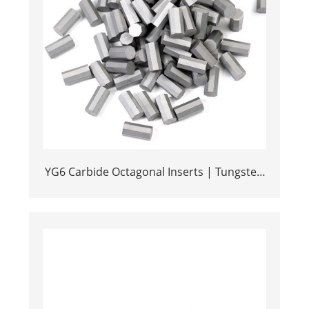
YG6 Carbide Octagonal Inserts | Tungsten
Octagonal Drill Bits