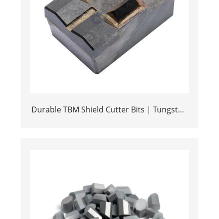
Durable TBM Shield Cutter Bits | Tungsten
Carbide Tipped & High-Strength Steel
Body | Tunnel Boring Machine Spare Parts