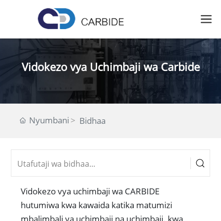
Vidokezo vya Uchimbaji wa Carbide
Nyumbani
Bidhaa
Vidokezo vya uchimbaji wa CARBIDE
hutumiwa kwa kawaida katika matumizi
mbalimbali ya uchimbaji na uchimbaji. kwa