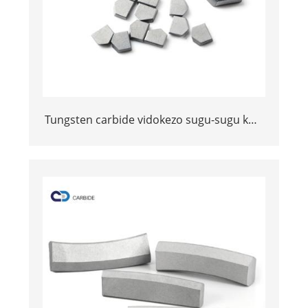
Tungsten carbide vidokezo sugu-sugu kwa
kuchimba visima