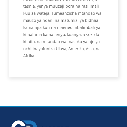
tasnia, yenye muuzaji bora na rasilimali
kuu za wateja. Tumeanzisha mtandao wa
mauzo ya ndani na matumizi ya bidhaa
kama njia kuu na maeneo mbalimbali ya
kitaaluma kama lengo, kuangaza soko la
kitaifa, na mtandao wa masoko ya nje ya
nchi inayofunika Ulaya, Amerika, Asia, na
Afrika.