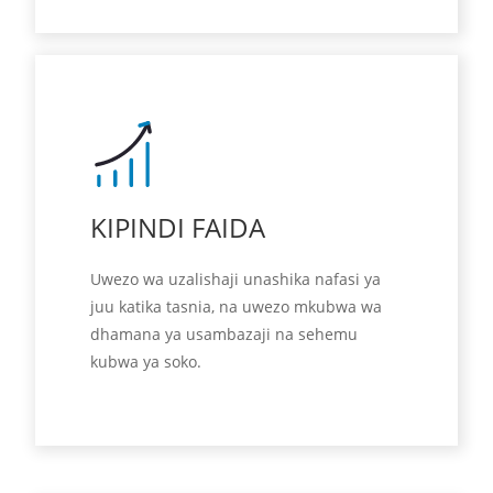
KIPINDI FAIDA
Uwezo wa uzalishaji unashika nafasi ya
juu katika tasnia, na uwezo mkubwa wa
dhamana ya usambazaji na sehemu
kubwa ya soko.