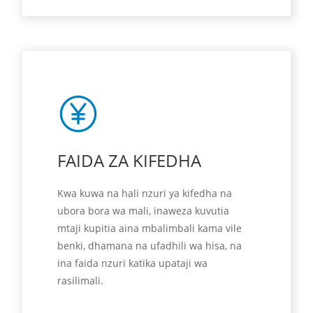
FAIDA ZA KIFEDHA
Kwa kuwa na hali nzuri ya kifedha na
ubora bora wa mali, inaweza kuvutia
mtaji kupitia aina mbalimbali kama vile
benki, dhamana na ufadhili wa hisa, na
ina faida nzuri katika upataji wa
rasilimali.