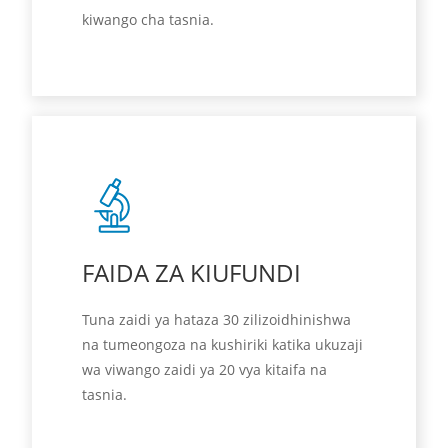
kiwango cha tasnia.
FAIDA ZA KIUFUNDI
Tuna zaidi ya hataza 30 zilizoidhinishwa
na tumeongoza na kushiriki katika ukuzaji
wa viwango zaidi ya 20 vya kitaifa na
tasnia.