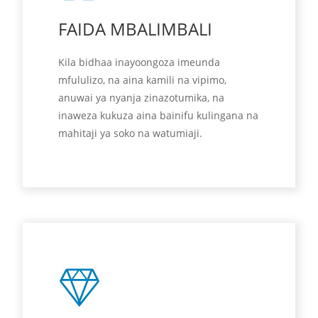
FAIDA MBALIMBALI
Kila bidhaa inayoongoza imeunda
mfululizo, na aina kamili na vipimo,
anuwai ya nyanja zinazotumika, na
inaweza kukuza aina bainifu kulingana na
mahitaji ya soko na watumiaji.