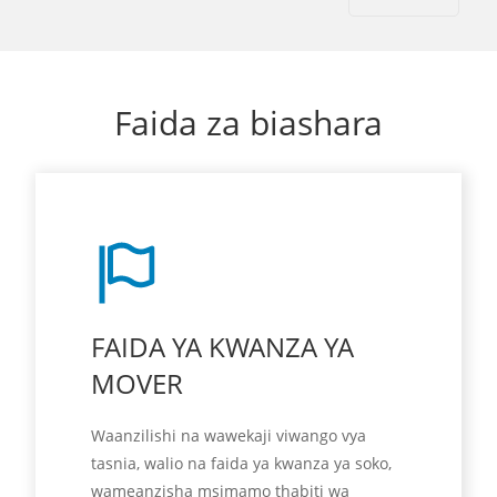
Faida za biashara
FAIDA YA KWANZA YA
MOVER
Waanzilishi na wawekaji viwango vya
tasnia, walio na faida ya kwanza ya soko,
wameanzisha msimamo thabiti wa