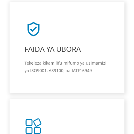
FAIDA YA UBORA
Tekeleza kikamilifu mifumo ya usimamizi
ya ISO9001, AS9100, na IATF16949