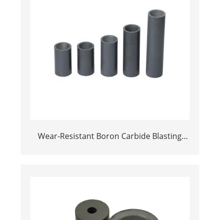
Wear-Resistant Boron Carbide Blasting
Nozzles for Slurry & Shot Blasting |
Factory Price