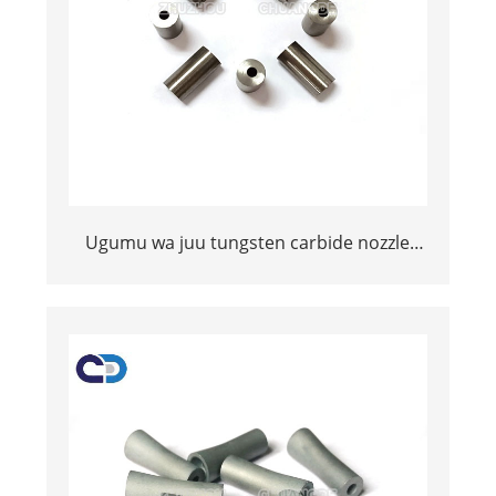
Ugumu wa juu tungsten carbide nozzle
kuvaa upinzani sehemu