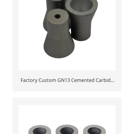
Factory Custom GN13 Cemented Carbide
Sandblasting Nozzle