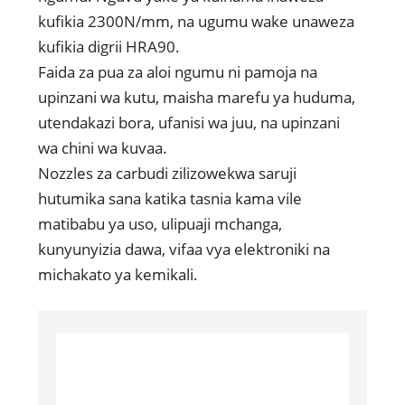
kufikia 2300N/mm, na ugumu wake unaweza
kufikia digrii HRA90.
Faida za pua za aloi ngumu ni pamoja na
upinzani wa kutu, maisha marefu ya huduma,
utendakazi bora, ufanisi wa juu, na upinzani
wa chini wa kuvaa.
Nozzles za carbudi zilizowekwa saruji
hutumika sana katika tasnia kama vile
matibabu ya uso, ulipuaji mchanga,
kunyunyizia dawa, vifaa vya elektroniki na
michakato ya kemikali.