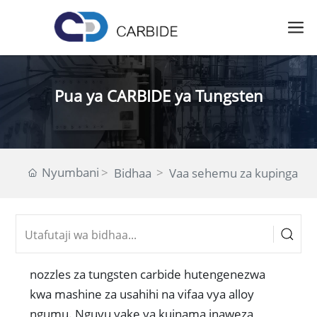
Pua ya CARBIDE ya Tungsten
Nyumbani
Bidhaa
Vaa sehemu za kupinga
nozzles za tungsten carbide hutengenezwa
kwa mashine za usahihi na vifaa vya alloy
ngumu. Nguvu yake ya kuinama inaweza