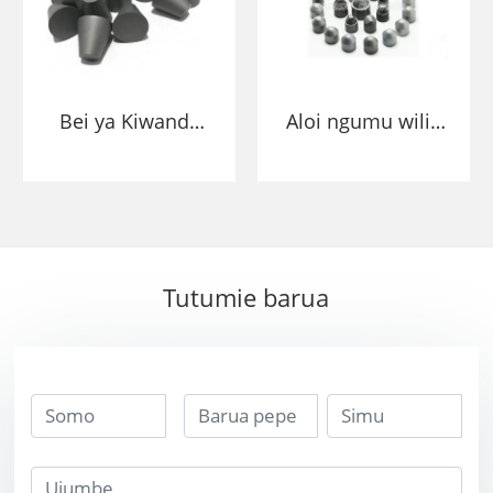
kifungo kuchimba
visima bits
Bei ya Kiwanda
Aloi ngumu wilia
Kutoa Kifungo
tungsten carbide
cha Karatasi ya
kifungo bits
Karatasi ya
kuingiza kwa
Karatasi
madini
Tutumie barua