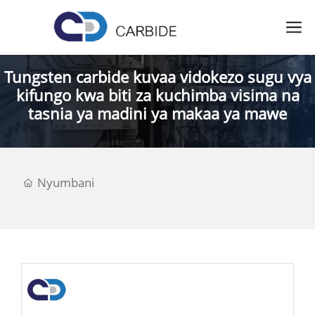
Tungsten carbide kuvaa vidokezo sugu vya
kifungo kwa biti za kuchimba visima na
tasnia ya madini ya makaa ya mawe
Nyumbani