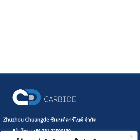
Zhuzhou Chuangde ซีเมนต์คาร์ไบด์ จำกัด
โทร：+86 731 22506139