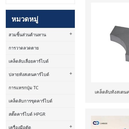
หมวดหมู่
+
สวมชิ้นส่วนต้านทาน
การวาดลวดตาย
เคล็ดลับเลื่อยคาร์ไบด์
+
ปลายทังสเตนคาร์ไบด์
การแทรกปุ่ม TC
เคล็ดลับทังสเตนค
แต่งได้ชิ้นส่ว
เคล็ดลับการขุดคาร์ไบด์
สตั๊ดคาร์ไบด์ HPGR
+
เครื่องมือตัด