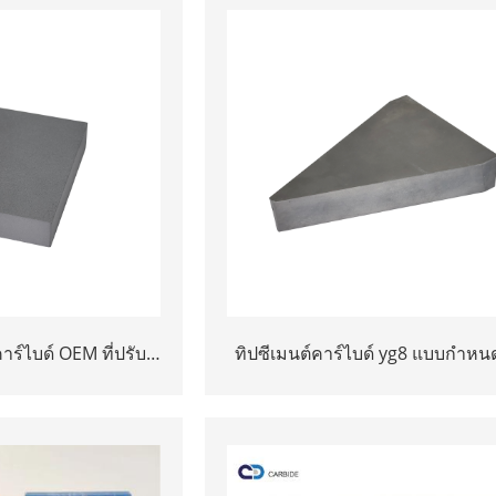
าร์ไบด์ OEM ที่ปรับ
ทิปซีเมนต์คาร์ไบด์ yg8 แบบกำหน
นเครื่องมือไฟฟ้า