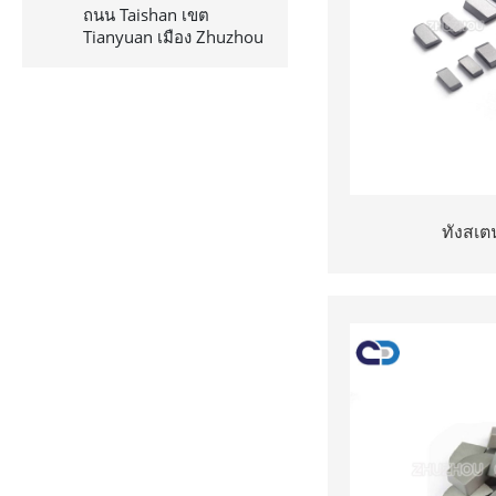
ถนน Taishan เขต
Tianyuan เมือง Zhuzhou
ทังสเต