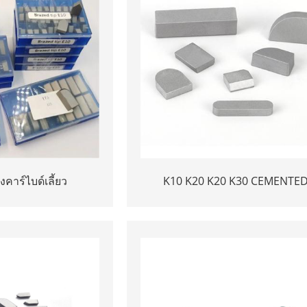
คาร์ไบด์เลี้ยว
K10 K20 K20 K30 CEMENTE
CARBIDE WELDING TIPS YT1
CUTTER CUTTER INSERT YG6 
บัดกรีทังสเตนคาร์ไบด์ปลายเคล็ด