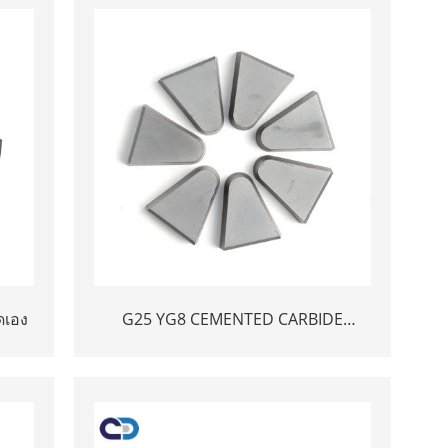
ดเอง
G25 YG8 CEMENTED CARBIDE
BRAILBID TIPS