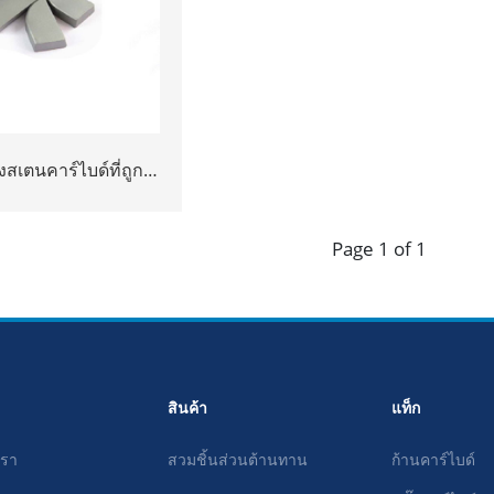
งสเตนคาร์ไบด์ที่ถูก
บการเชื่อมบนใบมีด
Page 1 of 1
สินค้า
แท็ก
เรา
สวมชิ้นส่วนต้านทาน
ก้านคาร์ไบด์