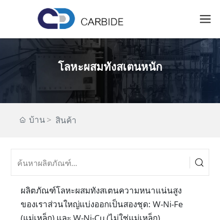
โลหะผสมทังสเตนหนัก
บ้าน
สินค้า
ผลิตภัณฑ์โลหะผสมทังสเตนความหนาแน่นสูง
ของเราส่วนใหญ่แบ่งออกเป็นสองชุด: W-Ni-Fe
(แม่เหล็ก) และ W-Ni-Cu (ไม่ใช่แม่เหล็ก)