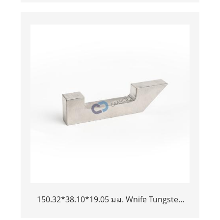
150.32*38.10*19.05 มม. Wnife Tungsten
Heavy Alloy bucking Bar