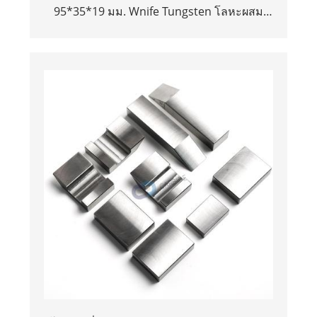
95*35*19 มม. Wnife Tungsten โลหะผสม
หนักบาร์ Bucking