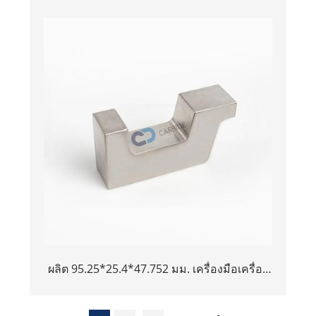
ผลิต 95.25*25.4*47.752 มม. เครื่องมือเครื่อง
บินคุณภาพสูงโลหะผสมทังสเตน Bucking Bar