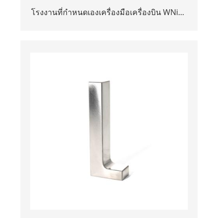
โรงงานที่กำหนดเองเครื่องมือเครื่องบิน WNiFe
โลหะผสมทังสเตนบาร์ Bucking