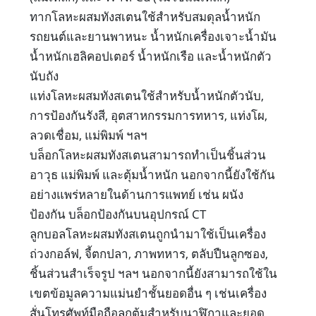
ทากโลหะผสมทังสเตนใช้สำหรับสมดุลน้ำหนัก
รถยนต์และยานพาหนะ น้ำหนักเครื่องเจาะน้ำมัน
น้ำหนักเฮลิคอปเตอร์ น้ำหนักเรือ และน้ำหนักตัว
นับถัง
แท่งโลหะผสมทังสเตนใช้สำหรับน้ำหนักตัวนับ,
การป้องกันรังสี, อุตสาหกรรมการทหาร, แท่งโผ,
ลวดเชื่อม, แม่พิมพ์ ฯลฯ
บล็อกโลหะผสมทังสเตนสามารถทำเป็นชิ้นส่วน
อาวุธ แม่พิมพ์ และตุ้มน้ำหนัก นอกจากนี้ยังใช้กัน
อย่างแพร่หลายในด้านการแพทย์ เช่น ผนัง
ป้องกัน บล็อกป้องกันบนอุปกรณ์ CT
ลูกบอลโลหะผสมทังสเตนถูกนำมาใช้เป็นเครื่อง
ถ่วงกอล์ฟ, จี้ตกปลา, ภาพทหาร, ตลับปืนลูกซอง,
ชิ้นส่วนสำเร็จรูป ฯลฯ นอกจากนี้ยังสามารถใช้ใน
เขตข้อมูลความแม่นยำชั้นยอดอื่น ๆ เช่นเครื่อง
สั่นโทรศัพท์มือถือลูกตุ้มสำหรับนาฬิกาและยอด