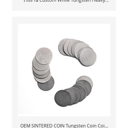
Alloy Bucking Bar
OEM SINTERED COIN Tungsten Coin Coin