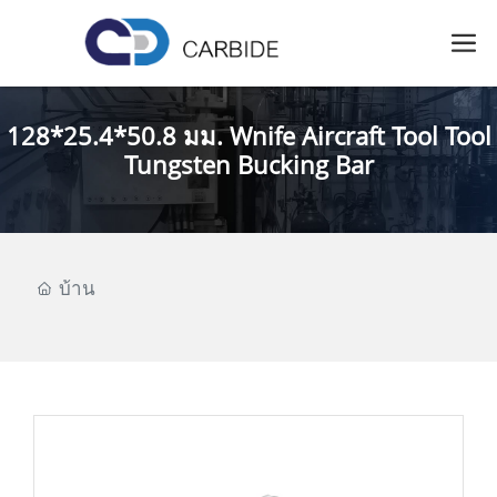
128*25.4*50.8 มม. Wnife Aircraft Tool Tool
Tungsten Bucking Bar
บ้าน