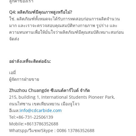
ลูกค้าของเรา
Q4: ผลิตภัณฑ์มีคุณภาพสูงหรือไม่?
ใช่. ผลิตภัณฑ์ทั้งหมดจะได้รับการทดสอบก่อนการผลิตจำนวน
มาก และเราจะตรวจสอบคุณสมบัติทางกายภาพ รูปร่าง และ
ความทนทานเพื่อให้มั่นใจว่าผลิตภัณฑ์มีคุณสมบัติเหมาะสมก่อน
จัดส่ง
อย่าลังเลที่จะติดต่อฉัน:
เอมี่
ผู้จัดการฝ่ายขาย
Zhuzhou Chuangde ซีเมนต์คาร์ไบด์ จำกัด
215, building 1, International Students Pioneer Park,
ถนนไท่ซาน เขตเทียนหยวน เมืองจูโจว
อีเมล:
info@cdcarbide.com
Tel:+86-731-22506139
Mobile:+8613786352688
Whatspp/วีแชท/Skype : 0086 13786352688