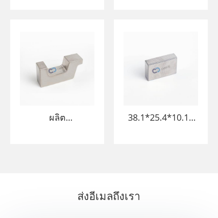
ผิวทังสเตนโลหะ
Tungsten Alloy
ผสมโลหะ bucking
Bucking Bar
bucking สำหรับ
Tungsten Bars
ระนาบโลดโผน
หนักบาร์
ผลิต
38.1*25.4*10.16
95.25*25.4*47.75
มม. ทังสเตนอัลลอย
2 มม. เครื่องมือ
เครื่องบินคุณภาพ
สูงโลหะผสม
ทังสเตน Bucking
ส่งอีเมลถึงเรา
Bar