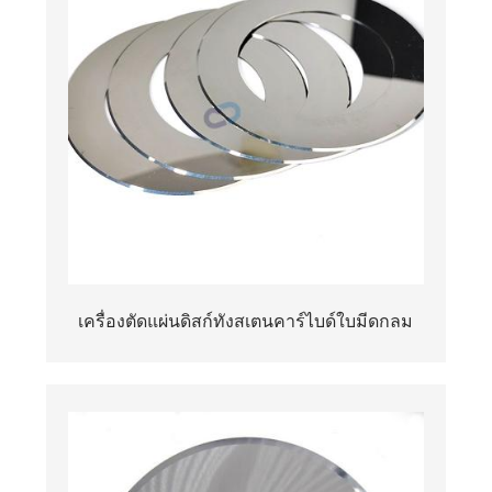
เครื่องตัดแผ่นดิสก์ทังสเตนคาร์ไบด์ใบมีดกลม