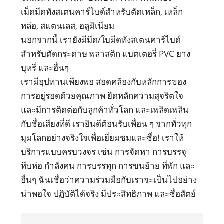
เม็ดมีดทังสเตนคาร์ไบด์สำหรับตัดเหล็ก, เหล็ก
หล่อ, สแตนเลส, อลูมิเนียม
นอกจากนี้ เรายังมีมีด/ใบมีดทังสเตนคาร์ไบด์
สำหรับตัดกระดาษ พลาสติก แบตเตอรี่ PVC ยาง
บุหรี่ และอื่นๆ
เรามีอุปทานเพียงพอ สอดคล้องกับหลักการของ
การอยู่รอดด้วยคุณภาพ ยึดหลักความสุจริตใจ
และมีการติดต่อกับลูกค้าทั่วโลก และเพลิดเพลิน
กับชื่อเสียงที่ดี เรายินดีต้อนรับเพื่อน ๆ จากทั่วทุก
มุมโลกอย่างจริงใจเพื่อเยี่ยมชมและซื้อ! เราให้
บริการแบบครบวงจร เช่น การจัดหา การบรรจุ
หีบห่อ กำลังคน การบรรทุก การขนย้าย ที่พัก และ
อื่นๆ ฉันเชื่อว่าความร่วมมือกับเราจะเป็นไปอย่าง
น่าพอใจ ปฏิบัติได้จริง มีประสิทธิภาพ และซื่อสัตย์