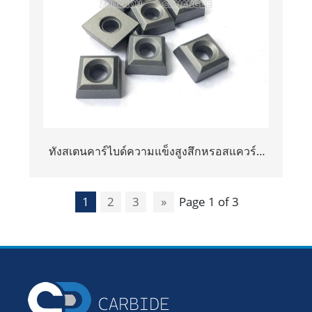
ทังสเตนคาร์ไบด์ความแข็งสูงสึกหรอสแควร์ส
แควร์ทนต่อการตัดหิน
1
2
3
»
Page 1 of 3