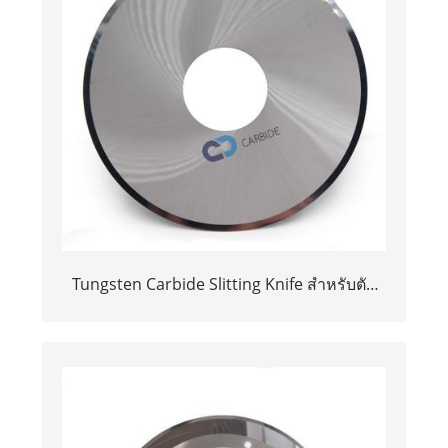
Tungsten Carbide Slitting Knife สำหรับตัด
กล่องกระดาษแข็งกระดาษลูกฟูกลูกฟูก