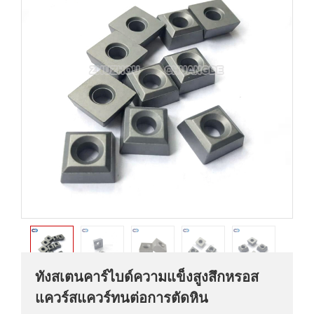
ทังสเตนคาร์ไบด์ความแข็งสูงสึกหรอส
แควร์สแควร์ทนต่อการตัดหิน