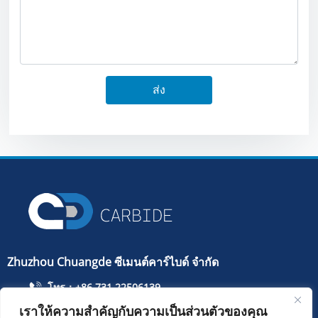
ส่ง
Zhuzhou Chuangde ซีเมนต์คาร์ไบด์ จำกัด
โทร：+86 731 22506139
เราให้ความสำคัญกับความเป็นส่วนตัวของคุณ
โทรศัพท์มือถือ：+86 13786352688