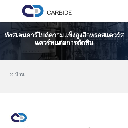
ทังสเตนคาร์ไบด์ความแข็งสูงสึกหรอสแควร์ส
แควร์ทนต่อการตัดหิน
บ้าน