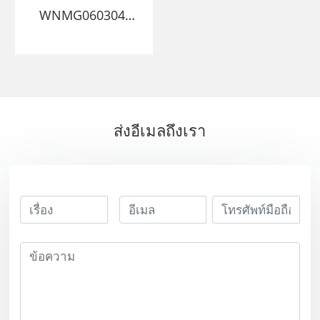
WNMG060304-
MSF carbide
แทรก CNC Cutter
PVD Coating
ส่งอีเมลถึงเรา