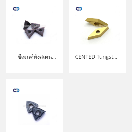
ซีเมนต์ทังสเตน
CENTED Tungsten
คาร์ไบด์ซีเอ็นซีที่มี
Carbide CNC
ส่วนร่วมในการตัด
Turning Inserts
เครื่องมือตัด
สำหรับเครื่องมือ
การประมวลผล