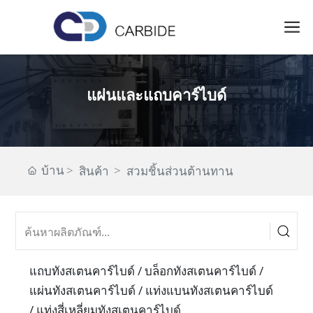
แผ่นและแถบคาร์ไบด์
บ้าน
สินค้า
สวมชิ้นส่วนต้านทาน
แถบทังสเตนคาร์ไบด์ / บล็อกทังสเตนคาร์ไบด์ /
แผ่นทังสเตนคาร์ไบด์ / แท่งแบนทังสเตนคาร์ไบด์
/ แท่งสี่เหลี่ยมทังสเตนคาร์ไบด์