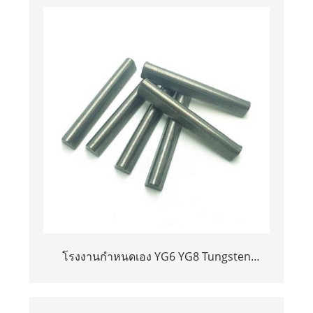
โรงงานกำหนดเอง YG6 YG8 Tungsten
Carbide Strip Strip Bar ที่มีมิติต่าง ๆ