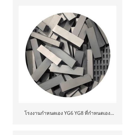
โรงงานกำหนดเอง YG6 YG8 ที่กำหนดเอง
Tungsten Carbide Strip Flat Bar