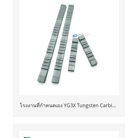
โรงงานที่กำหนดเอง YG3X Tungsten Carbide
Flat Bars/Plate/Strip/Sheet/Block สำหรับ
อุปกรณ์ Firebrick