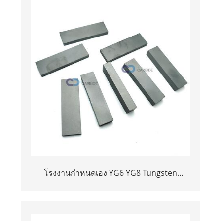
โรงงานกำหนดเอง YG6 YG8 Tungsten
Carbide Flat Bars/Plate/Strip/Sheet/Block