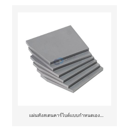
แผ่นทังสเตนคาร์ไบด์แบบกำหนดเอง
ประสิทธิภาพสูงสำหรับการสึกหรอทาง