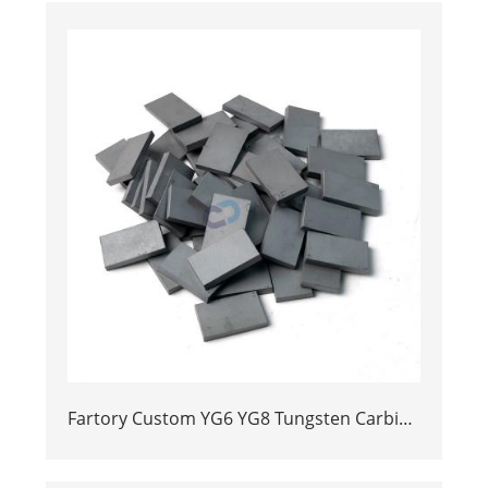
Fartory Custom YG6 YG8 Tungsten Carbide
Strips