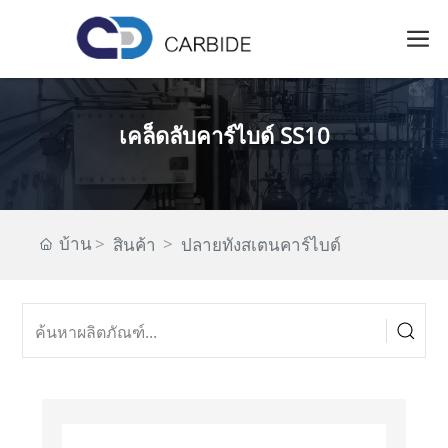
เคล็ดลับคาร์ไบด์ SS10
บ้าน
สินค้า
ปลายทังสเตนคาร์ไบด์