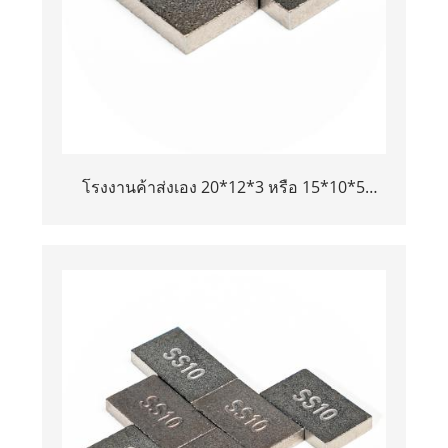
โรงงานค้าส่งเอง 20*12*3 หรือ 15*10*5
ทังสเตนคาร์ไบด์ SS10 เคล็ดลับสำหรับการตัด
หิน