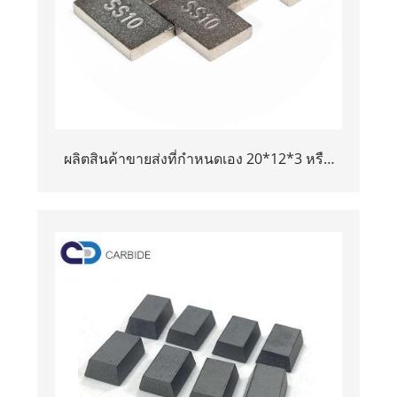
ผลิตสินค้าขายส่งที่กำหนดเอง 20*12*3 หรือ
15*10*5 ทังสเตนคาร์ไบด์ SS10 เคล็ดลับ
สำหรับการตัดหิน