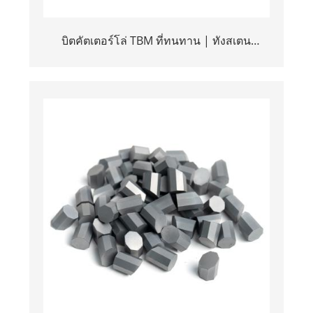
บิตคัตเตอร์โล่ TBM ที่ทนทาน | ทังสเตน
คาร์ไบด์ปลายแหลมและตัวเครื่องเหล็กมีความ
แข็งแรงสูง | อะไหล่เครื่องเจาะอุโมงค์