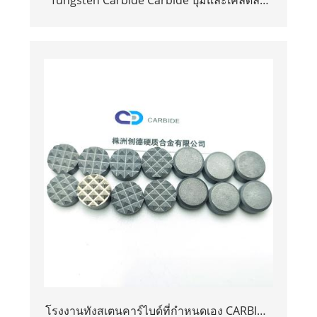
สำหรับการขุด
โรงงานทังสเตนคาร์ไบด์ที่กำหนดเอง CARBIDE