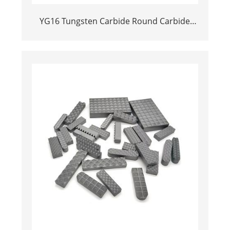
YG16 Tungsten Carbide Round Carbide
Button Gripper Inserts และเคล็ดลับสำหรับ
Chuck Jaw