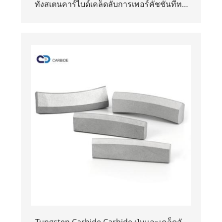
ทังสเตนคาร์ไบด์เคล็ดลับการเพอร์คัชชันที่ทน
ต่อการสึกหรอสำหรับการขุดเจาะ
Tungsten Carbide Carbide ปุ่มและเคล็ดลับ