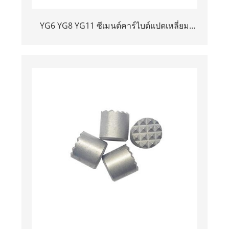
YG6 YG8 YG11 ซีเมนต์คาร์ไบด์แปดเหลี่ยม
เคล็ดลับ