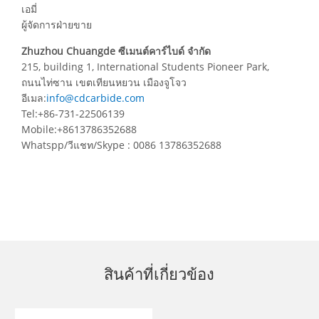
เอมี่
ผู้จัดการฝ่ายขาย
Zhuzhou Chuangde ซีเมนต์คาร์ไบด์ จำกัด
215, building 1, International Students Pioneer Park,
ถนนไท่ซาน เขตเทียนหยวน เมืองจูโจว
อีเมล:
info@cdcarbide.com
Tel:+86-731-22506139
Mobile:+8613786352688
Whatspp/วีแชท/Skype : 0086 13786352688
สินค้าที่เกี่ยวข้อง