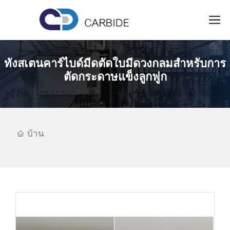
ทังสเตนคาร์ไบด์มีดตัดใบมีดวงกลมสำหรับการ
ตัดกระดาษแข็งลูกฟูก
บ้าน