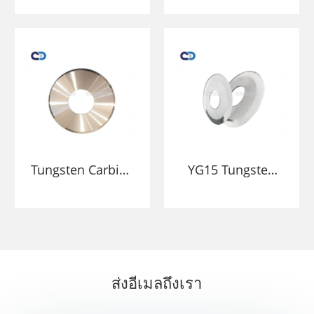
Tungsten Tools
และด้านล่างของ
แบตเตอรี่
Tungsten Carbide
YG15 Tungsten
Slitting Blade
Carbide Slitter
Circular Blad Bhs
กระดาษหมุน
สำหรับตัดกระดาษ
คุณภาพสูงการตัด
มีดด้านล่าง
ส่งอีเมลถึงเรา