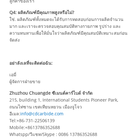
ลูกค้าของเรา
Q4: ผลิตภัณฑ์มีคุณภาพสูงหรือไม่?
ใช่. ผลิตภัณฑ์ทั้งหมดจะได้รับการทดสอบก่อนการผลิตจำนวน
มาก และเราจะตรวจสอบคุณสมบัติทางกายภาพ รูปร่าง และ
ความทนทานเพื่อให้มั่นใจว่าผลิตภัณฑ์มีคุณสมบัติเหมาะสมก่อน
จัดส่ง
อย่าลังเลที่จะติดต่อฉัน:
เอมี่
ผู้จัดการฝ่ายขาย
Zhuzhou Chuangde ซีเมนต์คาร์ไบด์ จำกัด
215, building 1, International Students Pioneer Park,
ถนนไท่ซาน เขตเทียนหยวน เมืองจูโจว
อีเมล:
info@cdcarbide.com
Tel:+86-731-22506139
Mobile:+8613786352688
Whatspp/วีแชท/Skype : 0086 13786352688