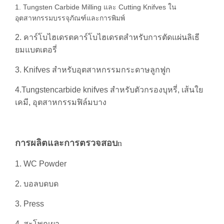
1. Tungsten Carbide Milling และ Cutting Knifves ใน
อุตสาหกรรมบรรจุภัณฑ์และการพิมพ์
2. คาร์โบไฮเดรตคาร์โบไฮเดรตสำหรับการตัดแผ่นลิเธี
ยมแบตเตอรี่
3. Knifves สำหรับอุตสาหกรรมกระดาษลูกฟูก
4.Tungstencarbide knifves สำหรับตัวกรองบุหรี่, เส้นใย
เคมี, อุตสาหกรรมฟิล์มบาง
การผลิตและการตรวจสอบ
n
1. WC Powder
2. บอลบดบด
3. Press
4. สะโพกเผา