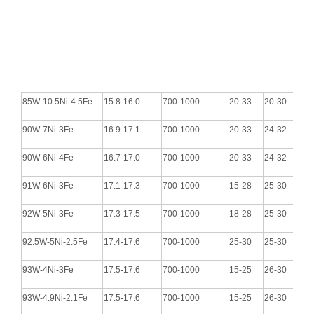
85W-10.5Ni-4.5Fe
15.8-16.0
700-1000
20-33
20-30
90W-7Ni-3Fe
16.9-17.1
700-1000
20-33
24-32
90W-6Ni-4Fe
16.7-17.0
700-1000
20-33
24-32
91W-6Ni-3Fe
17.1-17.3
700-1000
15-28
25-30
92W-5Ni-3Fe
17.3-17.5
700-1000
18-28
25-30
92.5W-5Ni-2.5Fe
17.4-17.6
700-1000
25-30
25-30
93W-4Ni-3Fe
17.5-17.6
700-1000
15-25
26-30
93W-4.9Ni-2.1Fe
17.5-17.6
700-1000
15-25
26-30