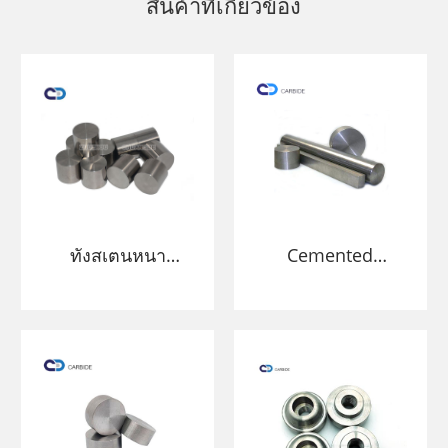
สินค้าที่เกี่ยวข้อง
ทังสเตนหนา
Cemented
ทังสเตนความหนา
Carbide Tungsten
แน่นสูง
Heavy Alloy Rod
ผลิตภัณฑ์ที่มีความ
หนาแน่นสูงและ
ประสิทธิภาพที่ดี