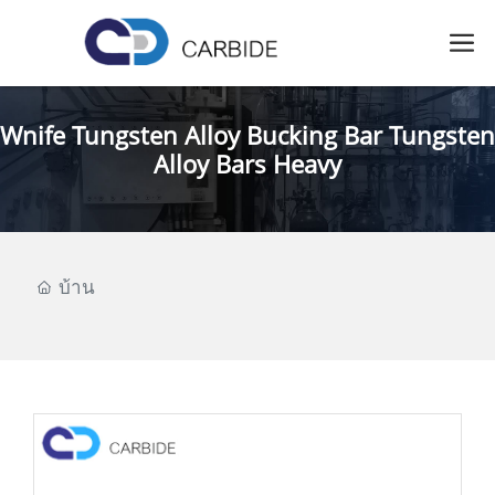
Wnife Tungsten Alloy Bucking Bar Tungsten
Alloy Bars Heavy
บ้าน