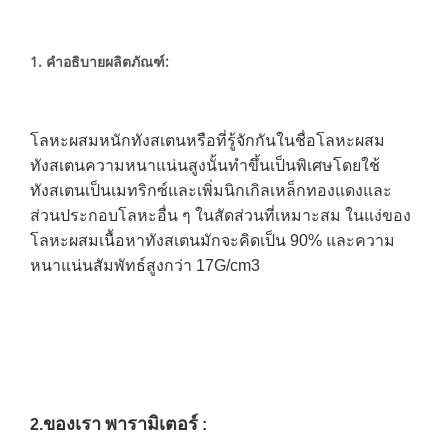
1. คำอธิบายผลิตภัณฑ์:
โลหะผสมหนักทังสเตนหรือที่รู้จักกันในชื่อโลหะผสม
ทังสเตนความหนาแน่นสูงนั้นทำขึ้นเป็นพิเศษโดยใช้
ทังสเตนเป็นเมทริกซ์และเพิ่มนิกเกิลเหล็กทองแดงและ
ส่วนประกอบโลหะอื่น ๆ ในสัดส่วนที่เหมาะสม ในแง่ของ
โลหะผสมเนื้อหาทังสเตนมักจะคิดเป็น 90% และความ
หนาแน่นสัมพัทธ์สูงกว่า 17G/cm3
ของเรา
พารามิเตอร์
2.
: