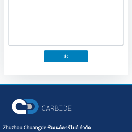
ส่ง
Zhuzhou Chuangde ซีเมนต์คาร์ไบด์ จำกัด