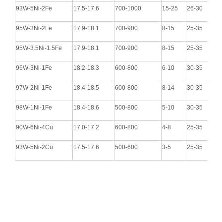
93W-5Ni-2Fe
17.5-17.6
700-1000
15-25
26-30
95W-3Ni-2Fe
17.9-18.1
700-900
8-15
25-35
95W-3.5Ni-1.5Fe
17.9-18.1
700-900
8-15
25-35
96W-3Ni-1Fe
18.2-18.3
600-800
6-10
30-35
97W-2Ni-1Fe
18.4-18.5
600-800
8-14
30-35
98W-1Ni-1Fe
18.4-18.6
500-800
5-10
30-35
90W-6Ni-4Cu
17.0-17.2
600-800
4-8
25-35
93W-5Ni-2Cu
17.5-17.6
500-600
3-5
25-35