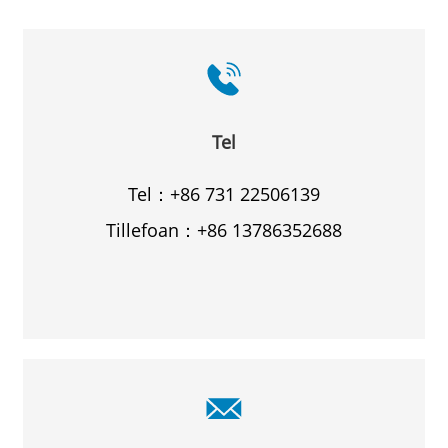
Tel
Tel：+86 731 22506139
Tillefoan：+86 13786352688