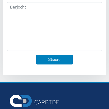
Stjoere