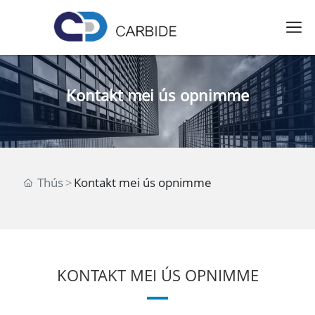
Kontakt mei ús opnimme
Thús
Kontakt mei ús opnimme
KONTAKT MEI ÚS OPNIMME