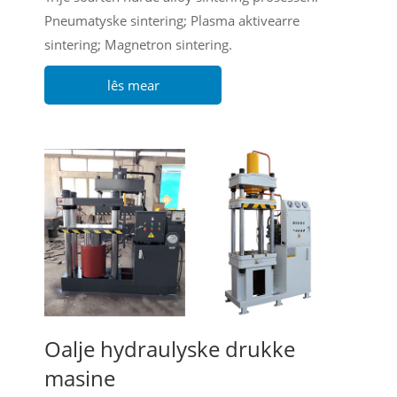
Pneumatyske sintering; Plasma aktivearre
sintering; Magnetron sintering.
lês mear
Oalje hydraulyske drukke
masine