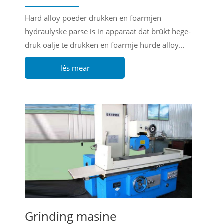
Hard alloy poeder drukken en foarmjen
hydraulyske parse is in apparaat dat brûkt hege-
druk oalje te drukken en foarmje hurde alloy
poeder.
lês mear
Grinding masine