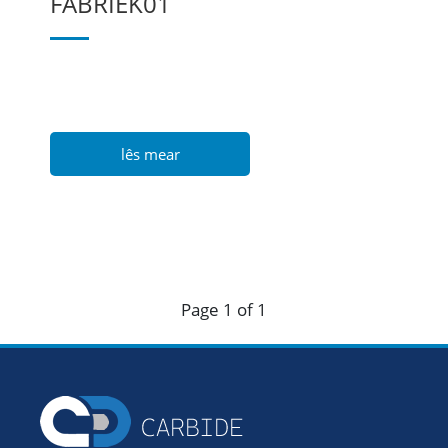
FABRIEK01
lês mear
Page 1 of 1