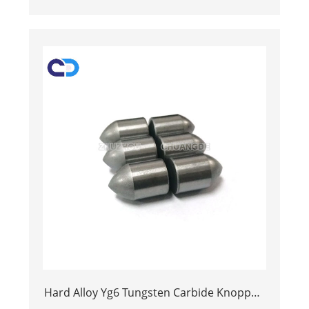
Tungsten Cemented Buttons Bits
Hard Alloy Yg6 Tungsten Carbide Knoppen