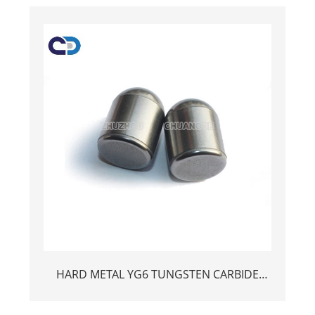
HARD METAL YG6 TUNGSTEN CARBIDE
Knoppen foar Rock Drogaring-ark