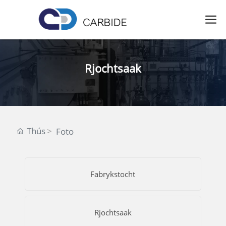
Rjochtsaak
Thús
Foto
Fabrykstocht
Rjochtsaak