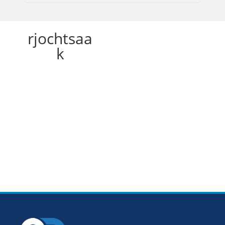
rjochtsaa
k