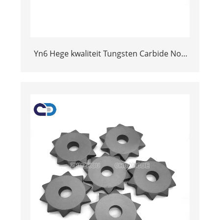
Yn6 Hege kwaliteit Tungsten Carbide Non
Magnet Stud-roede knop