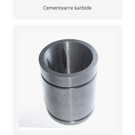
Cementearre karbide