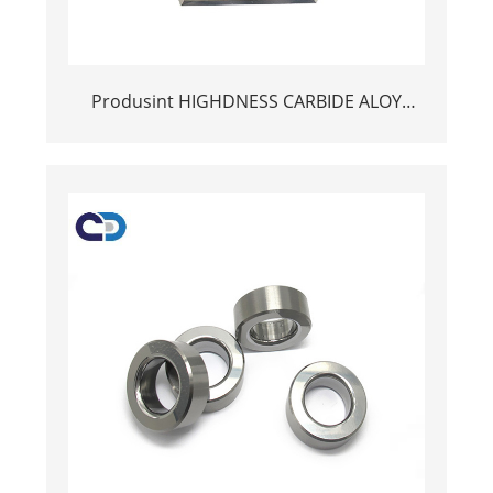
Produsint HIGHDNESS CARBIDE ALOY
CUTING BLADINGEN EN MONSE MEI 3
HOLEN DIE FOAR DIGITAL FREST MACHINE