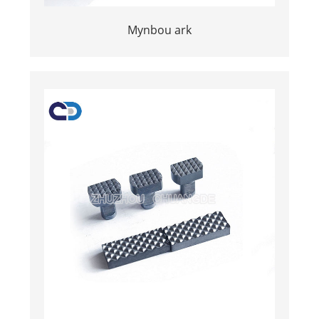
Mynbou ark