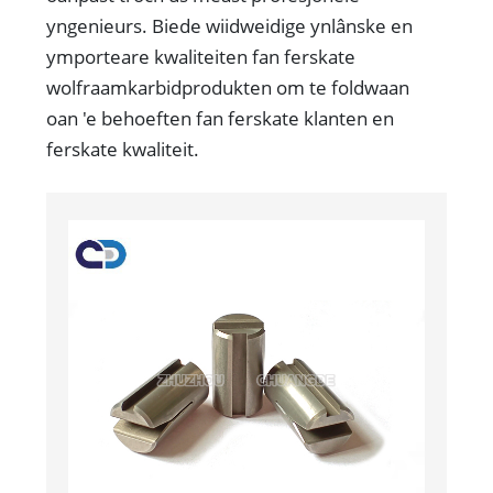
yngenieurs. Biede wiidweidige ynlânske en
ymporteare kwaliteiten fan ferskate
wolfraamkarbidprodukten om te foldwaan
oan 'e behoeften fan ferskate klanten en
ferskate kwaliteit.