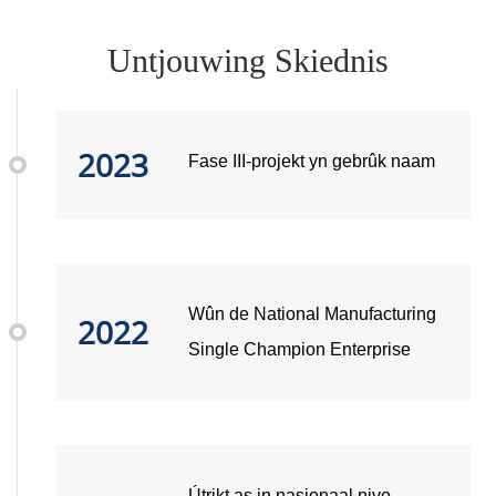
Untjouwing Skiednis
2023
Fase III-projekt yn gebrûk naam
Wûn de National Manufacturing
2022
Single Champion Enterprise
Útrikt as in nasjonaal nivo