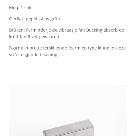
Moq: 1 stik
Oerflak: gepolijst as grûn
Brûken: Ferminderje de vibraasje fan Bucking.absorb de
krêft fan Rivet-gewearen
Foarm: In protte ferskillende foarm en type kinne jo kieze
yn 'e folgjende tekening