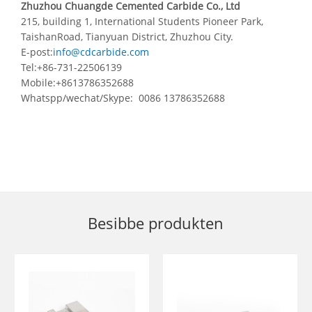
Zhuzhou Chuangde Cemented Carbide Co., Ltd
215, building 1, International Students Pioneer Park,
TaishanRoad, Tianyuan District, Zhuzhou City.
E-post:
info@cdcarbide.com
Tel:+86-731-22506139
Mobile:+8613786352688
Whatspp/wechat/Skype: 0086 13786352688
Besibbe produkten