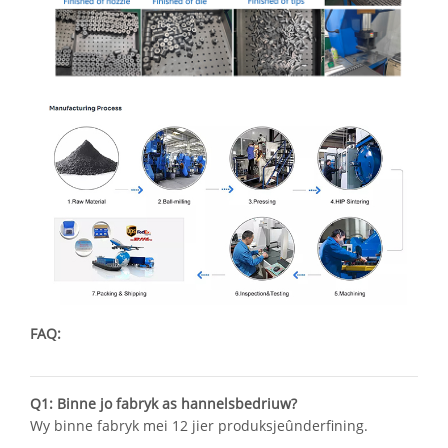
FAQ:
Q1: Binne jo fabryk as hannelsbedriuw?
Wy binne fabryk mei 12 jier produksjeûnderfining.