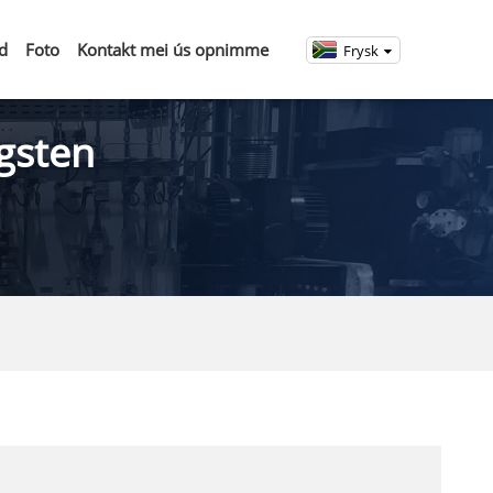
d
Foto
Kontakt mei ús opnimme
Frysk
gsten