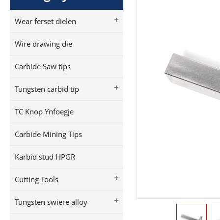
+
Wear ferset dielen
Wire drawing die
Carbide Saw tips
+
Tungsten carbid tip
TC Knop Ynfoegje
Carbide Mining Tips
Karbid stud HPGR
+
Cutting Tools
+
Tungsten swiere alloy