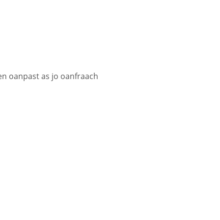
 en oanpast as jo oanfraach