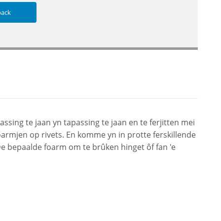
back
ssing te jaan yn tapassing te jaan en te ferjitten mei
armjen op rivets. En komme yn in protte ferskillende
De bepaalde foarm om te brûken hinget ôf fan 'e