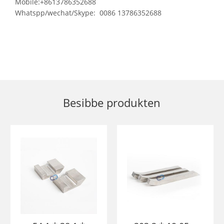
Mobile:+8613786352688
Whatspp/wechat/Skype: 0086 13786352688
Besibbe produkten