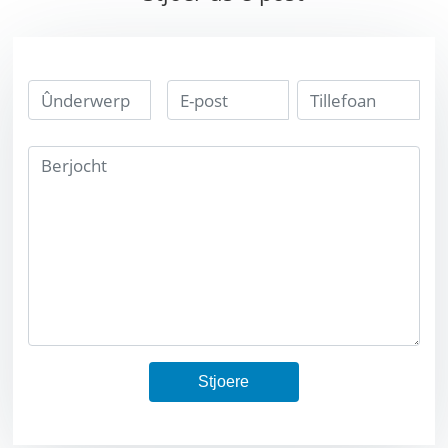
BERKING BAND
HEAVY ALLY
TUNGSTEN
BEPPEN
BEDUBSTER
Stjoere