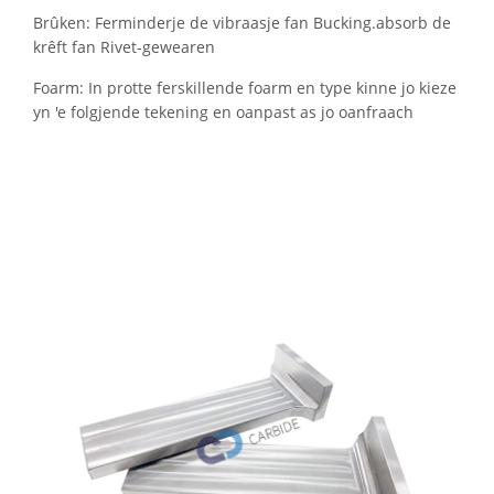
Brûken: Ferminderje de vibraasje fan Bucking.absorb de
krêft fan Rivet-gewearen
Foarm: In protte ferskillende foarm en type kinne jo kieze
yn 'e folgjende tekening en oanpast as jo oanfraach